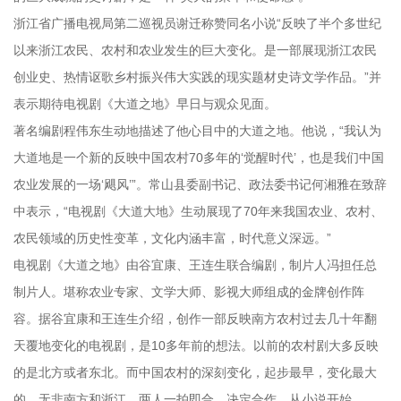
浙江省广播电视局第二巡视员谢迁称赞同名小说“反映了半个多世纪
以来浙江农民、农村和农业发生的巨大变化。是一部展现浙江农民
创业史、热情讴歌乡村振兴伟大实践的现实题材史诗文学作品。”并
表示期待电视剧《大道之地》早日与观众见面。
著名编剧程伟东生动地描述了他心目中的大道之地。他说，“我认为
大道地是一个新的反映中国农村70多年的‘觉醒时代’，也是我们中国
农业发展的一场‘飓风’”。常山县委副书记、政法委书记何湘雅在致辞
中表示，“电视剧《大道大地》生动展现了70年来我国农业、农村、
农民领域的历史性变革，文化内涵丰富，时代意义深远。”
电视剧《大道之地》由谷宜康、王连生联合编剧，制片人冯担任总
制片人。堪称农业专家、文学大师、影视大师组成的金牌创作阵
容。据谷宜康和王连生介绍，创作一部反映南方农村过去几十年翻
天覆地变化的电视剧，是10多年前的想法。以前的农村剧大多反映
的是北方或者东北。而中国农村的深刻变化，起步最早，变化最大
的，无非南方和浙江。两人一拍即合，决定合作，从小说开始。