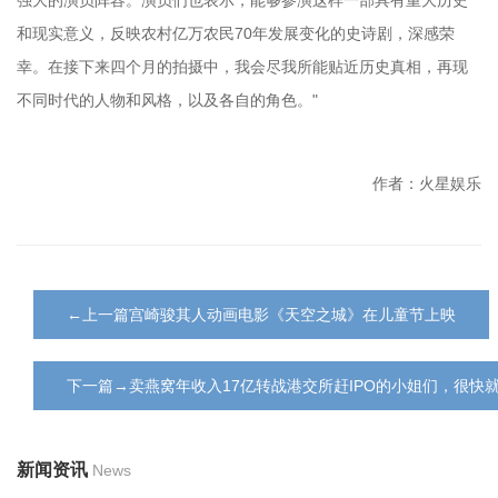
和现实意义，反映农村亿万农民70年发展变化的史诗剧，深感荣
幸。在接下来四个月的拍摄中，我会尽我所能贴近历史真相，再现
不同时代的人物和风格，以及各自的角色。"
作者：火星娱乐
←上一篇宫崎骏其人动画电影《天空之城》在儿童节上映
下一篇→卖燕窝年收入17亿转战港交所赶IPO的小姐们，很快就
新闻资讯
News