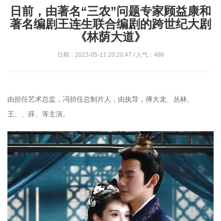
日前，由著名“三农”问题专家顾益康和
著名编剧王连生联合编剧的跨世纪大剧
《林荫大道》
日期：2023-05-11 20:20:47 / 人气：486
由担任艺术总监，冯担任总制片人，由执导，傅大龙、丛林、
王、、薛、等主演。