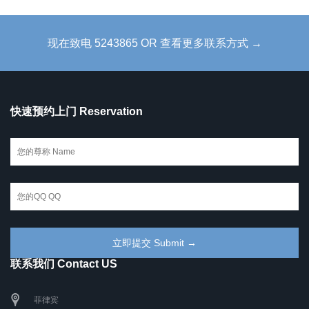
现在致电 5243865 OR 查看更多联系方式 →
快速预约上门 Reservation
联系我们 Contact US
菲律宾