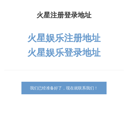
火星注册登录地址
火星娱乐注册地址
火星娱乐登录地址
我们已经准备好了，现在就联系我们！