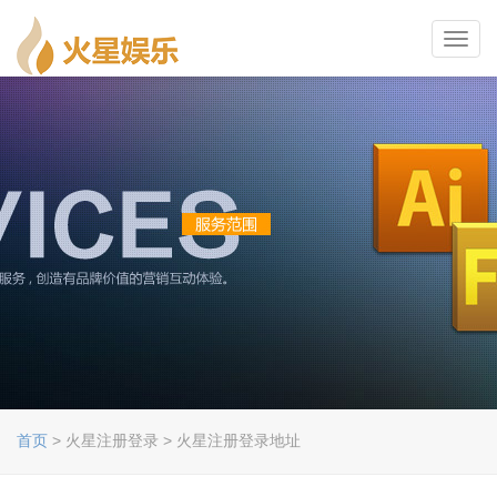
Toggl
navig
首页
> 火星注册登录 > 火星注册登录地址