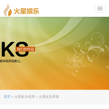
Toggl
navig
首页
> 火星娱乐优势 > 火星娱乐界面