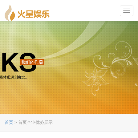
Toggl
navig
首页
> 首页企业优势展示