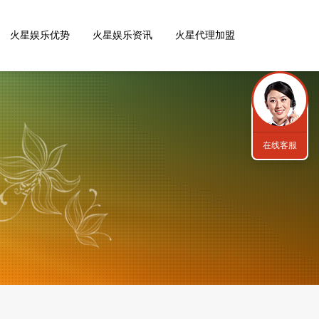
火星娱乐优势
火星娱乐资讯
火星代理加盟
在线客服