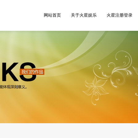
网站首页
关于火星娱乐
火星注册登录