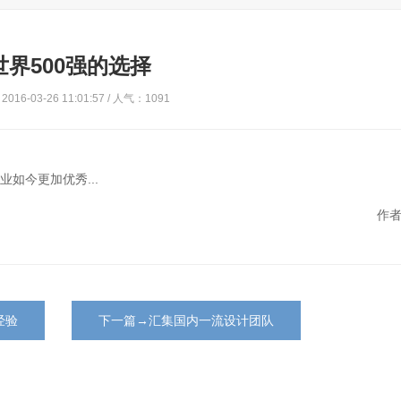
世界500强的选择
016-03-26 11:01:57 / 人气：1091
如今更加优秀...
作者
经验
下一篇→汇集国内一流设计团队